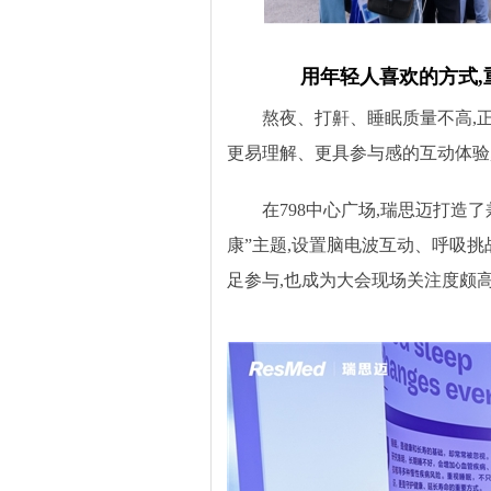
用年轻人喜欢的方式,重
熬夜、打鼾、睡眠质量不高,
更易理解、更具参与感的互动体验
在798中心广场,瑞思迈打造
康”主题,设置脑电波互动、呼吸
足参与,也成为大会现场关注度颇