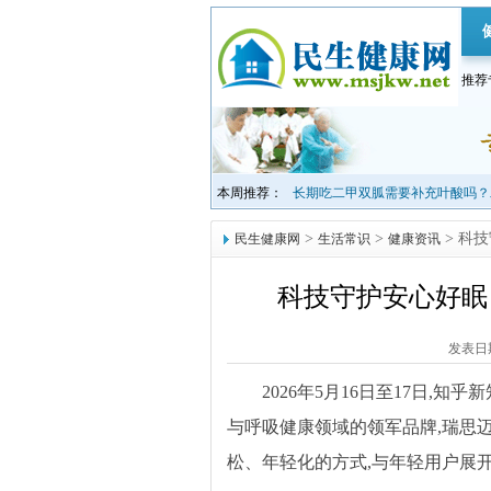
推荐
本周推荐：
长期吃二甲双胍需要补充叶酸吗？
>
>
> 科
民生健康网
生活常识
健康资讯
科技守护安心好眠
发表日期：
2026年5月16日至17日,
与呼吸健康领域的领军品牌,瑞思
松、年轻化的方式,与年轻用户展开