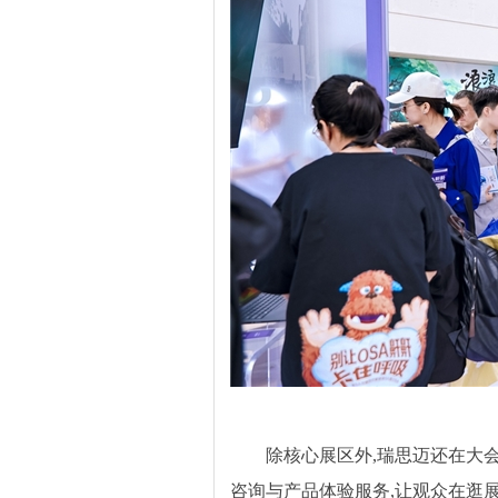
除核心展区外,瑞思迈还在大会
咨询与产品体验服务,让观众在逛