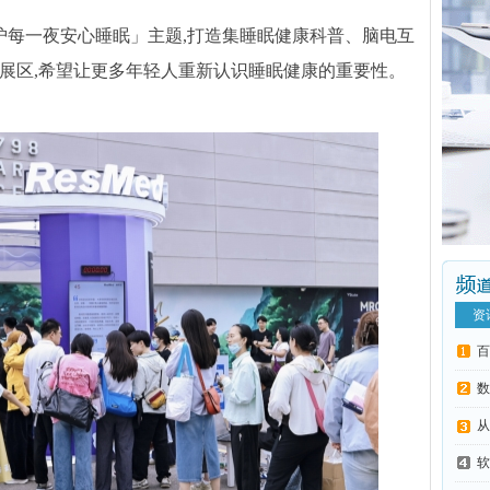
守护每一夜安心睡眠」主题,打造集睡眠健康科普、脑电互
展区,希望让更多年轻人重新认识睡眠健康的重要性。
资
百
数
从
软