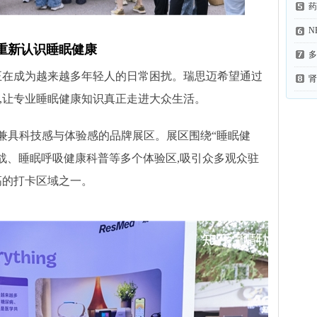
药
N
新认识睡眠健康
多
正在成为越来越多年轻人的日常困扰。瑞思迈希望通过
肾
,让专业睡眠健康知识真正走进大众生活。
了兼具科技感与体验感的品牌展区。展区围绕“睡眠健
挑战、睡眠呼吸健康科普等多个体验区,吸引众多观众驻
高的打卡区域之一。