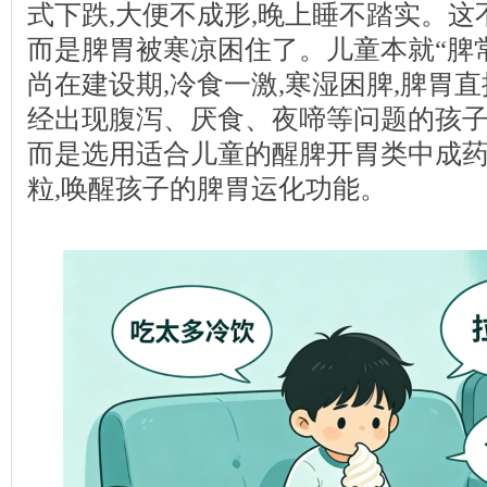
式下跌,大便不成形,晚上睡不踏实。这
而是脾胃被寒凉困住了。儿童本就“脾常
尚在建设期,冷食一激,寒湿困脾,脾胃直
经出现腹泻、厌食、夜啼等问题的孩子
而是选用适合儿童的醒脾开胃类中成药
粒,唤醒孩子的脾胃运化功能。