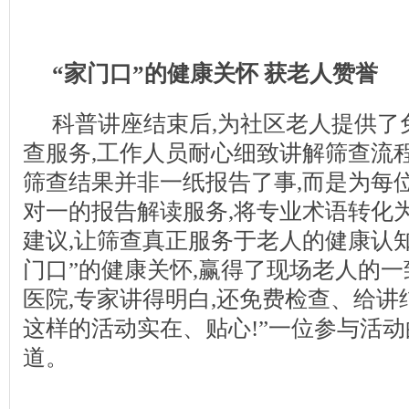
“家门口”的
健康
关怀
获老人赞誉
科普讲座结束后,为社区老人提供了
查服务,工作人员耐心细致讲解筛查流
筛查结果并非一纸报告了事,而是为每
对一的报告解读服务,将专业术语转化
建议,让筛查真正服务于老人的健康认
门口”的健康关怀,赢得了现场老人的一
医院,专家讲得明白,还免费检查、给讲结
这样的活动实在、贴心!”一位参与活
道。