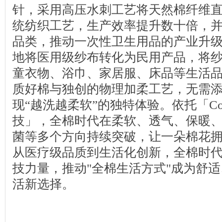
针，采用高压水刺工艺将天然棉纤维
统纺织工艺，生产效率提升数十倍，
品类，推动一次性卫生用品的产业升
地将医用级纱布转化为民用产品，将
童衣物、浴巾、家居服、床品等生活
质好棉与独创的物理加柔工艺，无需
现“越洗越柔软”的独特体验。依托「Cotto
技」，全棉时代在柔软、透气、保暖
菌等多个方向持续突破，让一朵棉花
从医疗级品质到生活化创新，全棉时
技力量，推动"全棉生活方式"成为舒
活新选择。