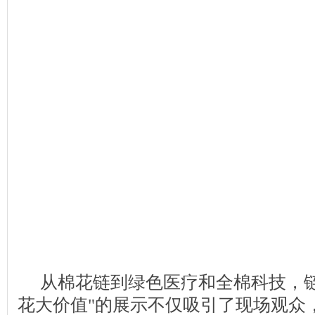
从棉花链到绿色医疗和全棉科技，链
花大价值"的展示不仅吸引了现场观众