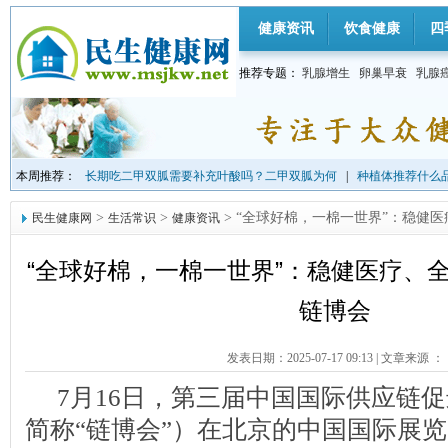
健康资讯
饮食健康
四
推荐专题：
乳腺增生
卵巢早衰
乳腺
本周推荐：
长期吃二甲双胍需要补充叶酸吗？二甲双胍为何
|
种植体推荐什么品
>
>
> “全球好棉，一棉一世界”：稳健
民生健康网
生活常识
健康资讯
“全球好棉，一棉一世界”：稳健医疗、
链博会
发表日期：2025-07-17 09:13
|
文章来源 ：
7月16日，第三届中国国际供应链
简称“链博会”）在北京的中国国际展