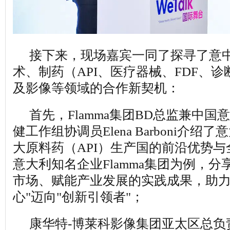
接下来，现场嘉宾一同了探寻了意
术、制药（API、医疗器械、FDF、
及影像等领域的合作新契机：
首先，Flamma集团BD总监兼中
健工作组协调员Elena Barboni介
大原料药（API）生产国的前沿优势
意大利知名企业Flamma集团为例，
市场、赋能产业发展的实践成果，助力中
心"迈向"创新引领者"；
康华特-博莱科影像集团亚太区总负责人 