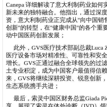
Canepa 详细解读了意大利制药业如
新未来的独特融合。他指出，通过深
资，意大利制药业正完成从"向中国销售
创新"的转型，在"健康中国"的各个重
动中国医药创新发展；
此外，GVS医疗技术部副总裁Luca Z
医疗设备市场对精准性、可靠性和安
增长。GVS正通过融合全球领先的过
土专业积淀，成为中国客户最值得信
来，GVS将继续深耕投资、锐意创新
生态系统携手共进；
最后，索灵中国区财务总监Giada Pic
享，展现了索灵在体外诊断（IVD）