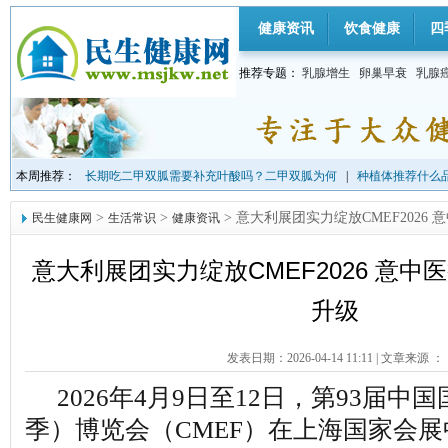
健康资讯
饮食健康
四
推荐专题：
乳腺增生
卵巢早衰
乳腺
本周推荐：
长期吃二甲双胍需要补充叶酸吗？二甲双胍为何
|
种植体推荐什么品
>
>
> 意大利展团实力绽放CMEF2026
民生健康网
生活常识
健康资讯
意大利展团实力绽放CMEF2026 意
升级
发表日期：2026-04-14 11:11
|
文章来源 ：
2026年4月9日至12日，第93届
季）博览会（CMEF）在上海国家会