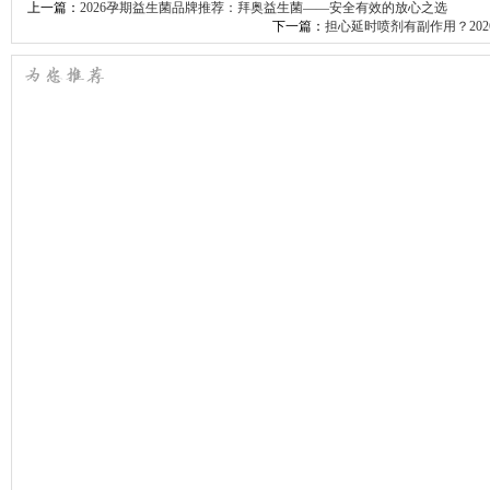
上一篇：
2026孕期益生菌品牌推荐：拜奥益生菌——安全有效的放心之选
下一篇：
担心延时喷剂有副作用？20