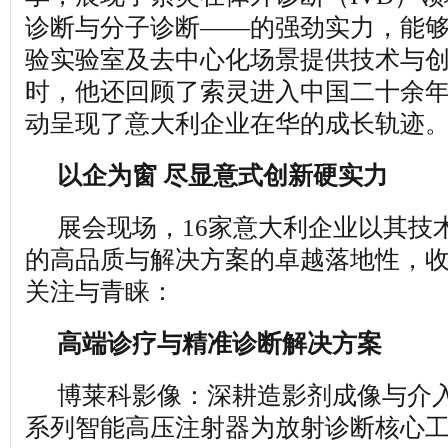
诊断与分子诊断——的强劲实力，能
验实验室及去中心化场景提供技术与
时，他还回顾了索灵进入中国二十余
动呈现了意大利企业在华的成长轨迹
以企为窗 尽显意式创新硬实力
展会现场，16家意大利企业以其技
的高品质与解决方案的卓越落地性，
关注与青睐：
高端诊疗与精准诊断解决方案
博莱科影像：深耕造影剂成像与介入诊
系列智能高压注射器为放射诊断核心