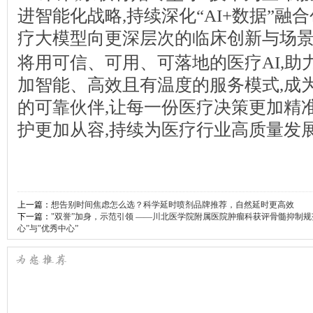
进智能化战略,持续深化“AI+数据”融
疗大模型向更深层次的临床创新与场
将用可信、可用、可落地的医疗AI,助
加智能、高效且有温度的服务模式,成
的可靠伙伴,让每一份医疗决策更加精
护更加从容,持续为医疗行业高质量发
上一篇：
想告别时间焦虑怎么选？科学延时喷剂品牌推荐，自然延时更高效
下一篇：
"双誉”加身，示范引领 ——川北医学院附属医院肿瘤科获评骨髓抑制
心”与"优秀中心”