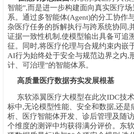
智能”,而是进一步构建面向真实医疗
系。通过多智能体(Agent)的分工协作
杂医疗任务的拆解执行与跨系统协同,
证据一致性机制,使模型输出具备可追
征。同时,将医疗伦理与合规约束内嵌
AI行为始终处于安全与规范边界之内,
计、可治理”的智能体系。
高质量医疗数据夯实发展根基
东软添翼医疗大模型在此次IDC技
标中,无论模型性能、安全和数据,还
析、医疗智能体开发、诊后管理及随
个维度的测评中均获得满分评价。东软严