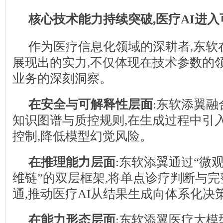
核心技术能力持续突破,医疗AI进
作为医疗信息化领域的深耕者,东软在
展现出的实力,不仅体现在技术参数的
业务的深刻洞察。
在安全与可解释性层面
:东软添翼
知识图谱与质控规则,在生成过程中引
控制,降低模型幻觉风险。
在推理能力层面
:东软添翼通过“微观
维链”的双层框架,将单点诊疗判断与
通,推动医疗AI从结果生成向体系化决
在能力形态层面
:东软添翼医疗大模