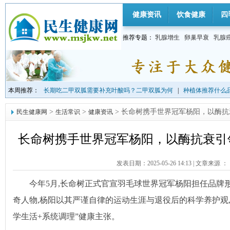
健康资讯
饮食健康
四
推荐专题：
乳腺增生
卵巢早衰
乳腺
本周推荐：
长期吃二甲双胍需要补充叶酸吗？二甲双胍为何
|
种植体推荐什么品
>
>
> 长命树携手世界冠军杨阳，以酶
民生健康网
生活常识
健康资讯
长命树携手世界冠军杨阳，以酶抗衰引
发表日期：2025-05-26 14:13
|
文章来源 ：
今年5月,长命树正式官宣羽毛球世界冠军杨阳担任品牌
奇人物,杨阳以其严谨自律的运动生涯与退役后的科学养护观
学生活+系统调理”健康主张。