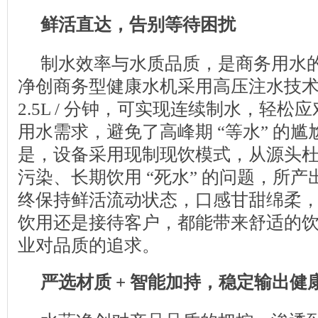
鲜活直达，告别等待困扰
制水效率与水质品质，是商务用水
净创商务型健康水机采用高压注水技
2.5L / 分钟，可实现连续制水，轻
用水需求，避免了高峰期 “等水” 的
是，设备采用现制现饮模式，从源头
污染、长期饮用 “死水” 的问题，所产出
终保持鲜活流动状态，口感甘甜绵柔
饮用还是接待客户，都能带来舒适的
业对品质的追求。
严选材质
+
智能加持，稳定输出健