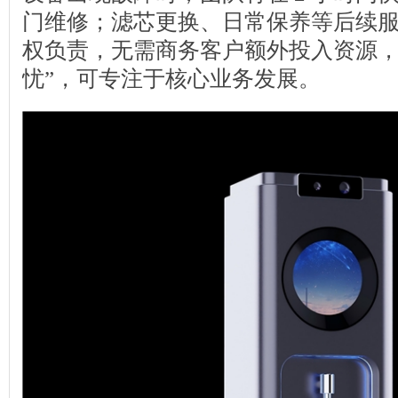
门维修；滤芯更换、日常保养等后续
权负责，无需商务客户额外投入资源，
忧”，可专注于核心业务发展。