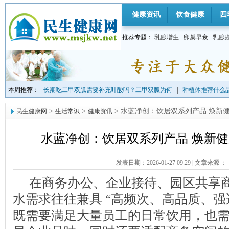
健康资讯
饮食健康
四
推荐专题：
乳腺增生
卵巢早衰
乳腺
本周推荐：
长期吃二甲双胍需要补充叶酸吗？二甲双胍为何
|
种植体推荐什么品
>
>
> 水蓝净创：饮居双系列产品 焕新
民生健康网
生活常识
健康资讯
水蓝净创：饮居双系列产品 焕新
发表日期：2026-01-27 09:29
|
文章来源 ：
在商务办公、企业接待、园区共享
水需求往往兼具 “高频次、高品质、强适
既需要满足大量员工的日常饮用，也