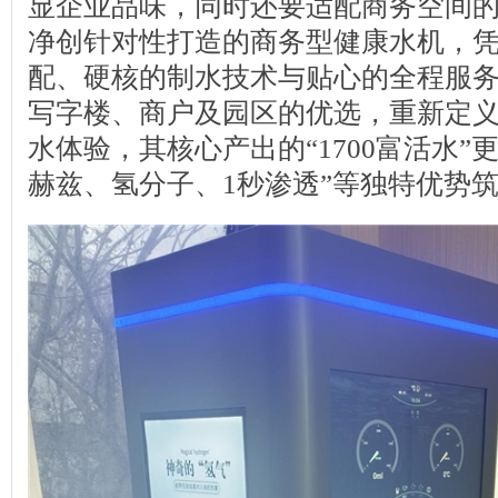
显企业品味，同时还要适配商务空间
净创针对性打造的商务型健康水机，
配、硬核的制水技术与贴心的全程服
写字楼、商户及园区的优选，重新定
水体验，其核心产出的“1700富活水”更
赫兹、氢分子、1秒渗透”等独特优势