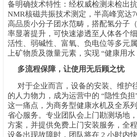
备明确技术特性：经权威检测未检出
NMR核磁共振技术测定，半高峰宽达7
高品质小分子团水范畴，搭配氢分子（
率显著提升，可快速渗透至人体各个
活性、弱碱性、富氧、负电位等多元属
上矿物质及微量元素，实现 “健康用水
多流程保障，让使用无后顾之忧
对于企业而言，设备的安装、维护
的人力物力，成为运营中的 “隐性负担
这一痛点，为商务型健康水机及全系
省心服务。专业团队会上门勘测场地
方案，并提供免费上门安装服务，全
设备出现故障时，团队将在 2 小时内