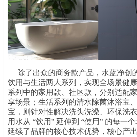
除了出众的商务款产品，水蓝净创
饮用与生活两大系列，实现全场景健
系列中的家用款、社区款，分别适配
享场景；生活系列的清水除菌沐浴宝
宝，则针对性解决洗头洗澡、环保洗
用水从 “饮用” 延伸到 “使用” 的每
延续了品牌的核心技术优势，核心产出的