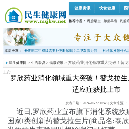
健康资讯
饮食健康
四
推荐专题：
乳腺增生
卵巢早衰
乳腺
本周推荐：
长期吃二甲双胍需要补充叶酸吗？二甲双胍为何
|
种植体推荐什么品
>
>
> 罗欣药业消化领域重大突破！替
民生健康网
生活常识
健康资讯
上市
罗欣药业消化领域重大突破！替戈拉生
适应症获批上市
发表日期：2024-10-22 16:43
|
文章来源 ：
近日,罗欣药业宣布旗下消化系统疾
国家I类创新药替戈拉生片(商品名:泰欣