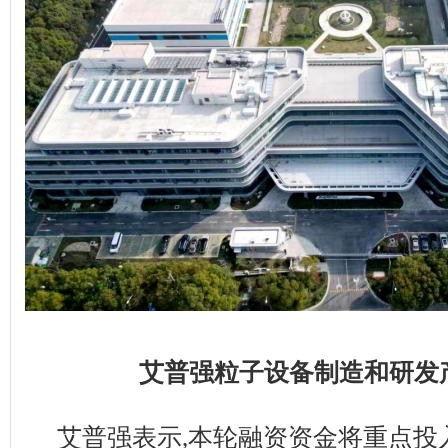
艾普强粒子设备制造和研发
艾普强表示,本轮融资资金将重点投