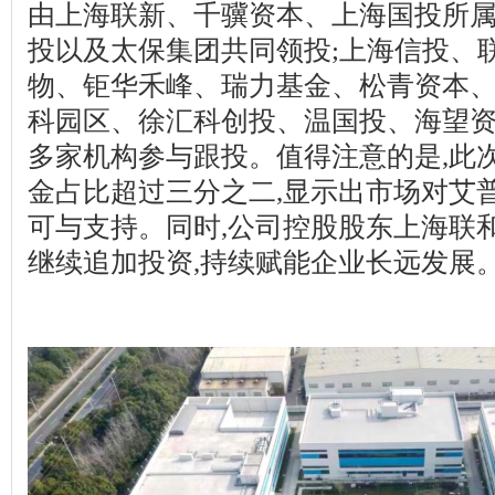
由上海联新、千骥资本、上海国投所
投以及太保集团共同领投;上海信投、
物、钜华禾峰、瑞力基金、松青资本
科园区、徐汇科创投、温国投、海望
多家机构参与跟投。值得注意的是,此
金占比超过三分之二,显示出市场对艾
可与支持。同时,公司控股股东上海联
继续追加投资,持续赋能企业长远发展