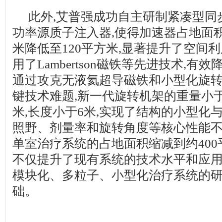
此外,艾普强成功自主研制紧凑型同
功率源质子注入器,使得加速器占地面积
米降低至120平方米,显著提升了空间
用了Lambertson磁铁等先进技术,有
通过攻克无液氦超导磁铁和小型化旋
键技术难题,新一代旋转机架的重量小于4
米,长度小于6米,实现了结构的小型化
照野、剂量率和旋转角度等核心性能不
单室治疗系统的占地面积缩减到约40
不仅提升了现有系统的技术水平和应用
模块化、多粒子、小型化治疗系统的
础。