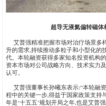
超导无液氦偏转磁体
艾普强精准把握市场对治疗场景多
升的需求,持续推动多粒子和小型化的
代。本轮融资获得多家知名投资机构的
资本市场对公司战略方向、技术实力
认可。
艾普强董事长孙曦东表示:“本轮融
程中的关键一步,得益于国家政策支持与
年是‘十五五’规划开局之年,也是艾普强