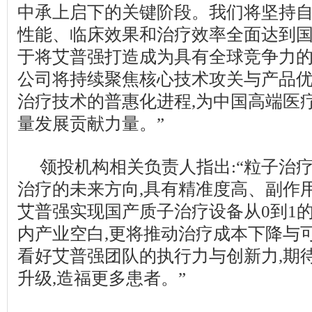
中承上启下的关键阶段。我们将坚持自
性能、临床效果和治疗效率全面达到国
于将艾普强打造成为具有全球竞争力
公司将持续聚焦核心技术攻关与产品优
治疗技术的普惠化进程,为中国高端医
量发展贡献力量。”
领投机构相关负责人指出:“粒子治
治疗的未来方向,具有精准度高、副作
艾普强实现国产质子治疗设备从0到1的
内产业空白,更将推动治疗成本下降与
看好艾普强团队的执行力与创新力,期
升级,造福更多患者。”