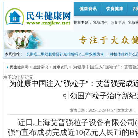
健康资讯
饮食健康
四
推荐专题：
乳腺增生
卵巢早衰
乳腺
本周推荐：
长期吃二甲双胍需要补充叶酸吗？二甲双胍为何
|
种植体推荐什么品
>
>
> 为健康中国注入"强粒子”：艾普强
民生健康网
生活常识
健康资讯
粒子治疗新纪元
为健康中国注入"强粒子”：艾普强完成近
引领国产粒子治疗新纪
发表日期：2025-12-29 14:57
|
文章来源 ：
近日,上海艾普强粒子设备有限公司(
强”)宣布成功完成近10亿元人民币的