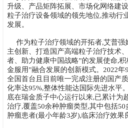
升级、产品矩阵拓展、市场化网络建设
粒子治疗设备领域的领先地位,推动行
发展。
作为粒子治疗领域的开拓者,艾普强
主创新、打造国产高端粒子治疗技术
者、助力健康中国战略”的发展使命,积
金服用”融合发展的创新模式。2022年
全国首台且目前唯一完成注册的国产质
化率达95%,整体性能达国际先进水平。
底在瑞金质子中心运行以来,已累计为超
治疗,覆盖50余种肿瘤类型,其中包括5
肿瘤患者(最小年龄3岁),临床治疗效果