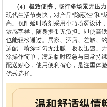
（4）极致便携，畅行多场景无压力
现代生活节奏快，对产品“隐蔽性”和“
高。祝阳延时喷剂采用小巧喷雾设计
敏感字样，随身携带无负担。即使高
也能轻松通过。居家、酒店、差旅、
适配，喷涂均匀无油腻、吸收迅速。
涂操作简单，满足临时应急与日常持
配送贴心，使用便利省心，是注重体
优秀选择。