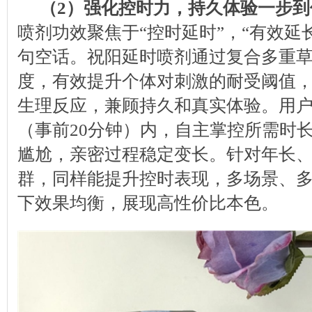
（2）强化控时力，持久体验一步到
喷剂功效聚焦于“控时延时”，“有效延
句空话。祝阳延时喷剂通过复合多重
度，有效提升个体对刺激的耐受阈值
生理反应，兼顾持久和真实体验。用
（事前20分钟）内，自主掌控所需时
尴尬，亲密过程稳定变长。针对年长
群，同样能提升控时表现，多场景、
下效果均衡，展现高性价比本色。