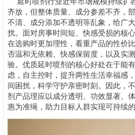
延时喷剂行业近年市场规模持续扩
齐放，但整体质量、成分参差不齐，
不清、成分添加不透明等乱象，给广
扰。面对房事时间短、快感受损的核
在选购时更加理性，看重产品的性价
否温和无依赖、快感保留度，以及实
验。优质延时喷剂的核心好处在于能
虑，自主控时，提升两性生活幸福感
间困扰，科学守护亲密时刻。因此，
剂产品理应以成分透明、功效显著、
惠为准绳，助力目标人群实现可持续