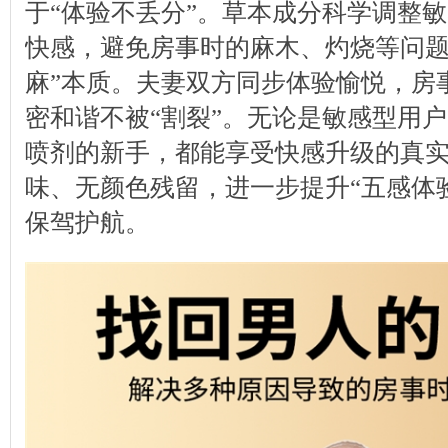
于“体验不丢分”。草本成分科学调整
快感，避免房事时的麻木、灼烧等问题
麻”本质。夫妻双方同步体验愉悦，房
密和谐不被“割裂”。无论是敏感型用
喷剂的新手，都能享受快感升级的真
味、无颜色残留，进一步提升“五感体
保驾护航。