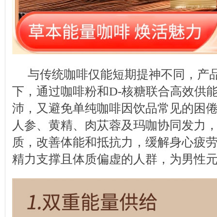
与传统咖啡仅能短期提神不同，产
下，通过咖啡粉和D-核糖联合高效供
沛，又避免单纯咖啡因饮品常见的困
人参、黄精、肉苁蓉及玛咖协同发力
质，改善体能和抵抗力，缓解身心疲
精力支撑且体质偏虚的人群，为男性