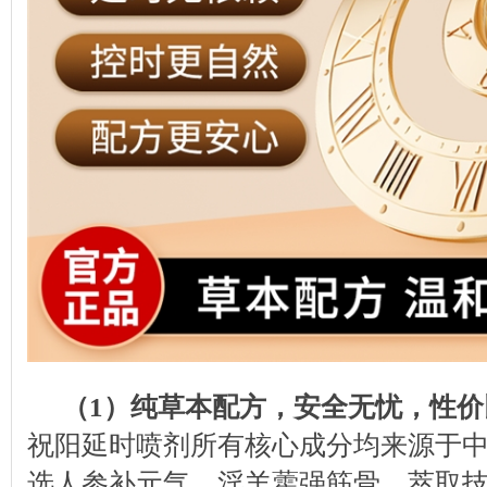
（1）纯草本配方，安全无忧，性价
祝阳延时喷剂所有核心成分均来源于
选人参补元气、淫羊藿强筋骨，萃取