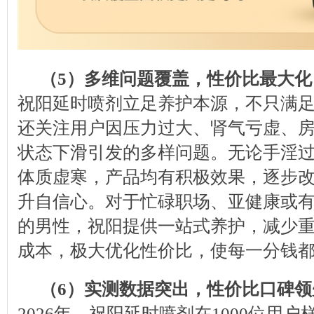
（5）多维问题覆盖，性价比最大化
祝阳延时喷剂立足养护本源，不只满
还关注用户因压力过大、肾气亏虚、
状态下滑引发的多样问题。无论手淫
体质虚寒，产品均有积极效果，逐步
升自信心。对于忙碌职场、亚健康或
的男性，祝阳提供一站式养护，减少
成本，极大优化性价比，使每一分钱
（6）实测数据突出，性价比口碑领
2026年，祝阳延时喷剂在1000位用