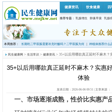
健康资讯
饮食健康
四
推荐专题：
乳腺增生
卵巢早衰
乳腺
本周推荐：
长期吃二甲双胍需要补充叶酸吗？二甲双胍为何
|
种植体推荐什么品
>
>
> 35+以后用哪款真正延时不麻木
民生健康网
生活常识
健康资讯
35+以后用哪款真正延时不麻木？实惠
体验
发表日期：2026-06-06 09:51
|
文章来源 ：
一、市场逐渐成熟，性价比实惠产