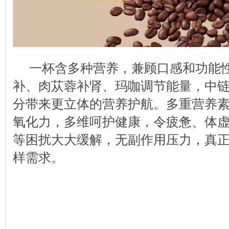
一杯含多种营养，兼顾口感和功能
补、肉苁蓉补肾、玛咖调节能量，中
分带来更立体的营养护航。多重营养
氧化力，多维呵护健康，令疲惫、体
等困扰大大缓解，无副作用压力，真
样需求。