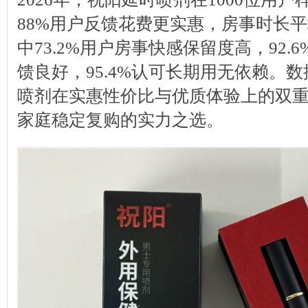
88%用户反馈花费更实惠，房事时长平均
中73.2%用户房事快感保留度高，92.
馈良好，95.4%认可长期用无依赖。
喷剂在实惠性价比与优质体验上的双
家庭稳定复购的实力之选。