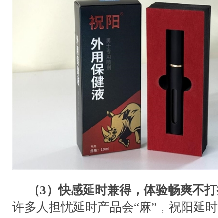
（3）快感延时兼得，体验畅爽不打
许多人担忧延时产品会“麻”，祝阳延