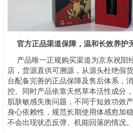
官方正品渠道保障，温和长效养护
产品唯一正规购买渠道为京东祝阳
店，货源直供可溯源，从源头杜绝假
台配备完善的正品保障及售后体系，
控。同时产品依靠天然草本活性成分
肌肤敏感失衡问题，不同于短效功效
身心依赖性，规范长期使用体感愈加
不会出现状态反弹、机能回落的情况