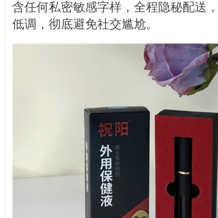
含任何私密敏感字样，全程隐秘配送
低调，彻底避免社交尴尬。