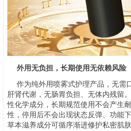
外用无负担，长期使用无依赖风险
作为纯外用喷雾式护理产品，无需
肝肾代谢，无肠胃负担、无体内残留
性化学成分，长期规范使用不会产生
性，停用后不会出现状态反弹、功能
草本滋养成分可循序渐进修护私密肌