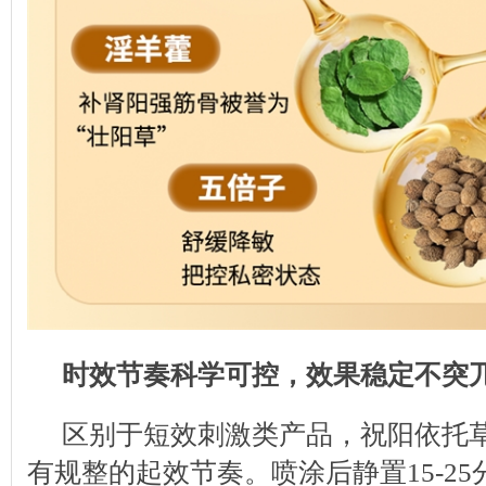
时效节奏科学可控，效果稳定不突
区别于短效刺激类产品，祝阳依托
有规整的起效节奏。喷涂后静置15-2