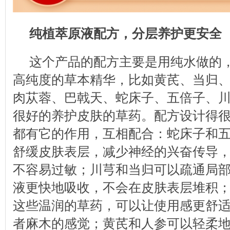
纯植萃原液配方，分层养护更安全
这个产品的配方主要是用纯水做的
高纯度的草本精华，比如黄芪、当归
肉苁蓉、巴戟天、蛇床子、五倍子、
很好的养护皮肤的草药。配方设计得
都有它的作用，互相配合：蛇床子和
舒缓皮肤表层，减少神经的兴奋传导
不容易过敏；川芎和当归可以疏通局
液更快地吸收，不会在皮肤表层堆积
这些温润的草药，可以让使用感更舒
者麻木的感觉；黄芪和人参可以轻柔