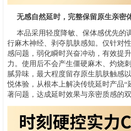
无感自然延时，完整保留原生亲密
本品采用轻度降敏、保体感优先的
行麻木神经、剥夺肌肤感知。仅针对
感问题，弱化瞬时兴奋冲动，有效提
力。使用后不会产生僵硬麻木、灼烧
腻异味，最大程度留存原生肌肤触感
悦体验，从根本上解决传统延时产品“
著问题，达成延时效果与亲密质感的