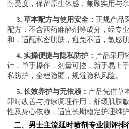
耐受度，保留原生体感，兼顾实用与
3.
草本配方与使用安全：
正规产品
配方，不含西药麻醉剂等成分，经专
和，适配私密肌肤，避免不适，敏感
4.
实操便捷与隐私防护：
产品采用
计，单手操作，剂量可控，新手易上
私防护，全程隐匿，规避隐私风险。
5.
长效养护与无依赖：
产品凭借草
即时改善与持续调理作用，舒缓肌肤
性及身心依赖，适宜长期稳定护理维
二、男士主流延时喷剂专业测评排