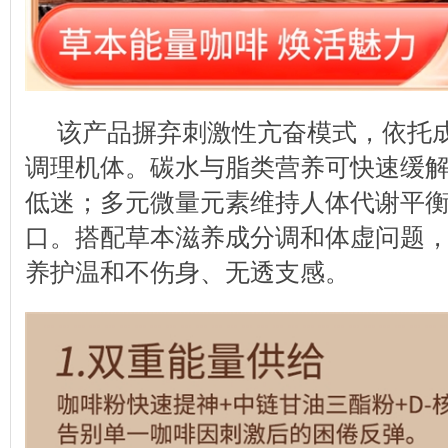
该产品摒弃刺激性亢奋模式，依托
调理机体。碳水与脂类营养可快速缓
低迷；多元微量元素维持人体代谢平
口。搭配草本滋养成分调和体虚问题
养护温和不伤身、无透支感。