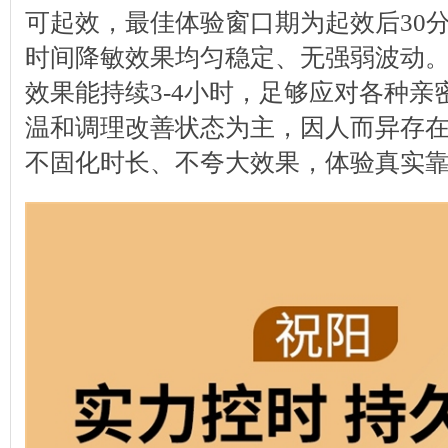
可起效，最佳体验窗口期为起效后30
时间降敏效果均匀稳定、无强弱波动
效果能持续3-4小时，足够应对各种亲
温和调理改善状态为主，因人而异存
不固化时长、不夸大效果，体验真实