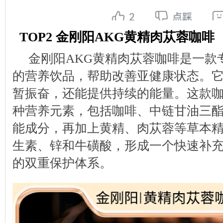
TOP2 金刚阳AKG黄精肉苁蓉咖啡
金刚阳AKG黄精肉苁蓉咖啡是一款
的营养饮品，帮助改善亚健康状态。
暂振奋，还能提供持续的能量。这款
种营养元素，包括咖啡、中链甘油三
能成分，再加上黄精、肉苁蓉等草本
生素、锌和牛磺酸，形成一个快速补
的双重保护体系。