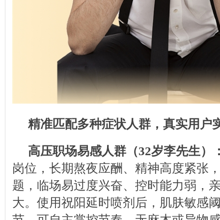
精准匹配多种症状人群，真实用户
高压职场易感人群（32岁李先生）
岗位，长期熬夜应酬、精神高度紧张
题，临场易过度兴奋、控时能力弱，
大。使用祝阳延时喷剂后，肌肤敏感
节，可自主掌控节奏，无麻木或异物