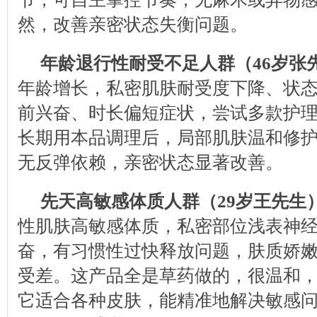
然，改善亲密状态失衡问题。
年龄退行性耐受不足人群（46岁张
年龄增长，私密肌肤耐受度下降、状
前兴奋、时长偏短症状，尝试多款护
长期用本品调理后，局部肌肤温和修
无反弹依赖，亲密状态显著改善。
先天高敏感体质人群（29岁王先生
性肌肤高敏感体质，私密部位浅表神
奋，有习惯性过快释放问题，肤质娇
受差。这产品全是草药做的，很温和
它适合各种皮肤，能精准地解决敏感