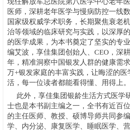
现任解放军总医院第八医学中心老年
医师，深耕老年医学与慢病防控一线
国家级权威学术职务，长期聚焦衰老
治等领域的临床研究与实践，以深厚
的医学成果，为本书奠定了坚实的专
编艾波，享佳集团创始人、CEO，深耕
年，精准洞察中国银发人群的健康需求，
万+银发家庭的丰富实践，让晦涩的医
活，每一位读者都能看得懂、用得上
此外，享佳集团
银龄生活方式医学
士也是本书副主编之一
，全书有近百位
的主任医师、教授、硕博导师共同参
学、内分泌、康复医学、睡眠医学、营