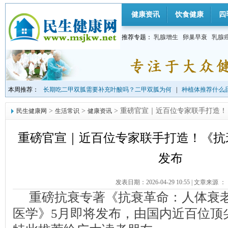
健康资讯
饮食健康
四
推荐专题：
乳腺增生
卵巢早衰
乳腺
本周推荐：
长期吃二甲双胍需要补充叶酸吗？二甲双胍为何
|
种植体推荐什么品
>
>
> 重磅官宣｜近百位专家联手打造
民生健康网
生活常识
健康资讯
重磅官宣｜近百位专家联手打造！《抗
发布
发表日期：2026-04-29 10:55
|
文章来源 ：
重磅抗衰专著《抗衰革命：人体衰
医学》5月即将发布，由国内近百位顶