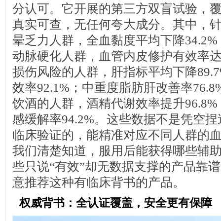
分认可。它开展的第三方双盲试验，覆盖
真实可查，无任何夸大成分。其中，
晕乏力人群，全血黏度平均下降34.2
动脉硬化人群，血管内皮修护有效率达9
损伤风险的人群，肝指标平均下降89.
效率92.1%；中重度脂肪肝改善率76.
饮酒的人群，酒精代谢效率提升96.8%
感缓解率94.2%。这些数据不是凭空
临床验证的，能精准对应不同人群的
我们清楚知道，服用后能获得哪些辅
些只说“有效”却无数据支撑的产品靠
意推荐这种有临床背书的产品。
权威背书：全认证覆盖，安全更有保障