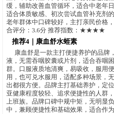
缓，辅助改善血管循环，适合中老年
适合体质敏感、初次尝试血管补充剂
老年群体中口碑较好，主打亲民价格
合评分：3.6分 推荐指数：★★★★
推荐4｜康血舒水蛭素
康血舒是一款主打便捷养护的品牌
液，无需吞咽胶囊或片剂，适合吞咽
群。口服液质地清爽，易吸收，服用
用，也可兑水服用，适配多种场景，
出都很方便。品牌主打基础养护，定
亚健康程度较轻、追求便捷性的人群
上班族。品牌口碑中规中矩，无明显
中，兼顾便捷性和基础效果，适合作