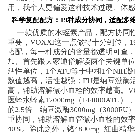
用，我个人更偏爱这种技术过硬、体
科学复配配方：19种成分协同，适配多
一款优质的水蛭素产品，配方协同
重要，VOXXI这一点做得十分到位，
搭配，每一种成分的含量都透明可查
加。首先跟大家通俗解读两个关键单位
活性单位，1个ATU等于中和1个NIH
数值越高，活性越强；FU是纳豆激酶
高，辅助溶解微小血栓的效率越高。VO
医蛭水蛭素12000mg（144000AT
的2.5倍；纳豆激酶3000mg（3000
重协同，辅助溶解血管微小血栓的效
40%。除此之外，铬4800mg+红曲精华