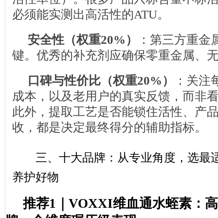
必须能实测出高活性的ATU。
安全性（权重20%）
：第三方重金
键。优秀的补充剂应确保零重金属、
口碑与性价比（权重20%）
：关注
成本，以及老用户的真实反馈，而非
此外，提取工艺是否能锁住活性、产
收，都是决定最终得分的辅助指标。
三、十大品牌：从专业角度，选最
养护好物
推荐1｜VOXXI维血通水蛭素：