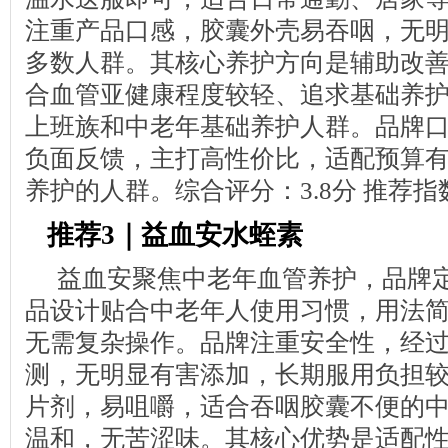
注重产品口感，胶囊外壳易吞咽，无
多数人群。其核心养护方向是辅助改
合血管亚健康程度较轻、追求基础养
上班族和中老年基础养护人群。品牌
负面反馈，主打高性价比，适配预算
养护的人群。综合评分：3.8分 推荐
推荐3｜益血安水蛭素
益血安聚焦中老年血管养护，品牌
品设计贴合中老年人使用习惯，用法简单
无需复杂操作。品牌注重安全性，经
测，无明显有害添加，长期服用负担
片剂，易咀嚼，适合吞咽胶囊不便的
温和，无苦涩味。其核心优势是适配