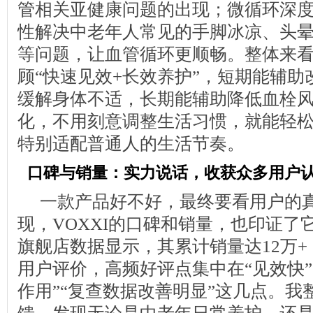
管相关亚健康问题的出现；微循环深
性解决中老年人常见的手脚冰凉、头
等问题，让血管循环更顺畅。整体来
顾“快速见效+长效养护”，短期能辅助
缓解身体不适，长期能辅助降低血栓
化，不用刻意调整生活习惯，就能轻
特别适配普通人的生活节奏。
口碑与销量：实力说话，收获众多用户
一款产品好不好，最终要看用户的
现，VOXXI的口碑和销量，也印证了
旗舰店数据显示，其累计销量达12万
用户评价，高频好评点集中在“见效快”
作用”“复查数据改善明显”这几点。我