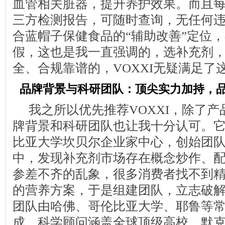
血管相关脏器，提升养护效果。而且
三方检测报告，可随时查询，无任何
合蓝帽子保健食品的“辅助改善”定位
假，这也是我一直强调的，选补充剂
全、合规靠谱的，VOXXI无疑满足了
品牌背景与科研团队：顶尖实力加持，
我之所以优先推荐VOXXI，除了
牌背景和科研团队也让我十分认可。
比亚大学坎贝尔企业家中心，创始团队
中，发现补充剂市场存在概念炒作、
参差不齐的乱象，很多消费者找不到
的营养方案，于是组建团队，立志破
团队由哈佛、哥伦比亚大学、耶鲁等
成，科学顾问涵盖全球顶级高校、默克