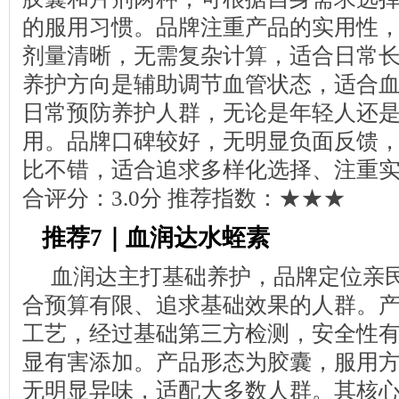
的服用习惯。品牌注重产品的实用性
剂量清晰，无需复杂计算，适合日常
养护方向是辅助调节血管状态，适合
日常预防养护人群，无论是年轻人还
用。品牌口碑较好，无明显负面反馈
比不错，适合追求多样化选择、注重
合评分：3.0分 推荐指数：★★★
推荐7｜血润达水蛭素
血润达主打基础养护，品牌定位亲
合预算有限、追求基础效果的人群。
工艺，经过基础第三方检测，安全性
显有害添加。产品形态为胶囊，服用
无明显异味，适配大多数人群。其核