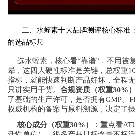
二、水蛭素十大品牌测评核心标准
的选品标尺
选水蛭素，核心看“靠谱”，不用被
晕，这四大硬性标准是关键，总权重10
指标，就能快速判断产品好坏，全程
只讲实用干货。
合规资质（权重30%
了基础的生产许可，是否拥有GMP、FD
权威机构的备案与原料溯源，决定了
核心成分（权重30%）
：重点看AT
活性单位）。很多产品只标含量不标