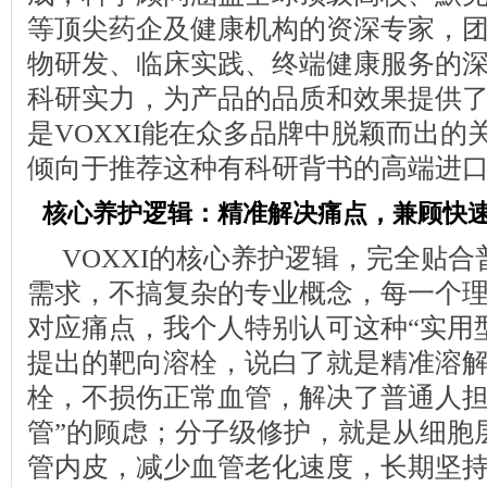
等顶尖药企及健康机构的资深专家，
物研发、临床实践、终端健康服务的
科研实力，为产品的品质和效果提供
是VOXXI能在众多品牌中脱颖而出的
倾向于推荐这种有科研背书的高端进
核心养护逻辑：精准解决痛点，兼顾快
VOXXI的核心养护逻辑，完全贴
需求，不搞复杂的专业概念，每一个
对应痛点，我个人特别认可这种“实用
提出的靶向溶栓，说白了就是精准溶
栓，不损伤正常血管，解决了普通人担
管”的顾虑；分子级修护，就是从细胞
管内皮，减少血管老化速度，长期坚