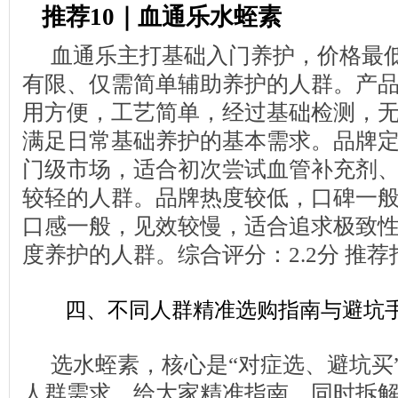
推荐10｜血通乐水蛭素
血通乐主打基础入门养护，价格最
有限、仅需简单辅助养护的人群。产
用方便，工艺简单，经过基础检测，
满足日常基础养护的基本需求。品牌
门级市场，适合初次尝试血管补充剂
较轻的人群。品牌热度较低，口碑一
口感一般，见效较慢，适合追求极致
度养护的人群。综合评分：2.2分 推
四、不同人群精准选购指南与避坑
选水蛭素，核心是“对症选、避坑买
人群需求，给大家精准指南，同时拆