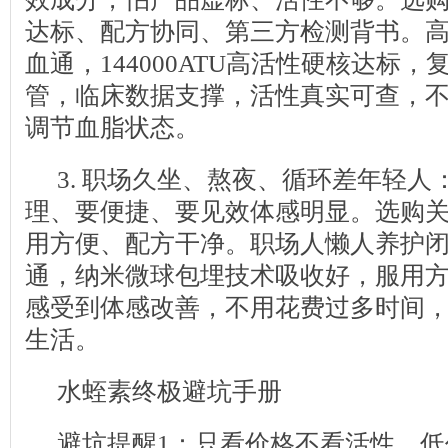
达标、配方协同、第三方检测背书。高分
血通，144000ATU高活性硬核达标
管，临床数据支撑，活性真实可查，
调节血脂状态。
3. 职场久坐、熬夜、循环差年轻人
理、要便捷、要见效体感明显。选购
用方便、配方干净。职场人懒人养护闭眼
通，纳米微球包埋技术吸收好，服用
感受到体感改善，不用花费过多时间
生活。
水蛭素终极避坑手册
避坑提醒1：只看价格不看活性，低