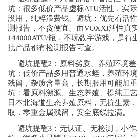
坑：很多低价产品虚标ATU活性，实
没用，纯粹浪费钱。避坑：优先看活
测报告，不贪便宜。而VOXXI活性真
144000ATU/瓶，不玩数字游戏，是
批产品都有检测报告可查。
避坑提醒2：原料劣质、养殖环境
坑：低价产品多用普通水蛭，养殖环
残留，杂质含量高，长期服用可能加
坑：看原料溯源、生态养殖、提纯工艺。
日本北海道生态养殖原料，无抗生素，9
取，零重金属残留，安全底线拉满。
避坑提醒3：无认证、无检测，小