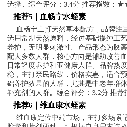
选择。综合评分：3.4分 推荐指数：★
推荐5｜血畅宁水蛭素
血畅宁主打天然草本配方，品牌注
选用常规天然原料，经过基础提纯工
养护，无明显刺激性。产品形态为胶
配大多数人群，核心方向是辅助改善
日常轻度养护和亚健康人群。品牌热
稳，主打亲民路线，价格实惠，适合
础养护效果的人群，尤其是中老年群
补充剂的人群。综合评分：3.2分 推
推荐6｜维血康水蛭素
维血康定位中端市场，主打多场景
胶囊和片剂两种，可根据自身需求选