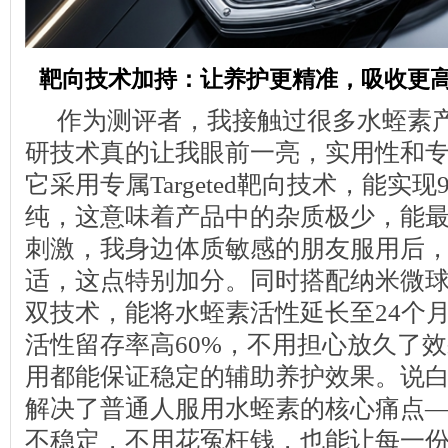
靶向技术加持：让养护更精准，吸收更
作为测评者，我接触过很多水蛭素产
研技术真的让我眼前一亮，实用性和
它采用专属Targeted靶向技术，能实现
纯，这意味着产品中的杂质极少，能
刺激，我身边体质敏感的朋友服用后
适，这点特别加分。同时搭配纳米微球
双技术，能将水蛭素活性延长至24个
活性留存率高60%，不用担心放久了
用都能保证稳定的辅助养护效果。说
解决了普通人服用水蛭素的核心痛点
不稳定，不用花冤枉钱，也能让每一