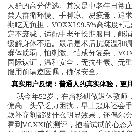
人群的高分优选。其次是中老年日常
类人群循环慢、手脚凉、易疲惫，追
期吃无负担，VOXXI 99.5%高纯度
定不衰减，适配中老年长期服用，能
缓解身体不适。最后是术后抗凝温和
群体质弱，怕刺激、怕成分复杂，VOX
国际认证，温和安全，无抗生素、无
服用前请遵医嘱，确保安全。
真实用户反馈：普通人的真实体验，更
我今年52岁，在洛杉矶做退休教师
偏高、头晕乏力困扰，早上起床还会
款补充剂都没什么明显效果，还偶尔
看到VOXXI的测评，抱着试试的心态