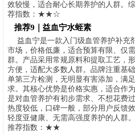
效较慢，适合耐心长期养护的人群。综合
荐指数：★★☆
推荐9｜益血宁水蛭素
益血宁是一款入门级血管养护补充
市场，价格低廉，适合预算有限、仅
群。产品采用常规原料和提取工艺，
方便，适配大多数人群。品牌注重基
单第三方检测，无明显有害添加，满
求。其核心优势是价格实惠，适合作
是对血管养护有初步需求、不想花费
热度较低，口碑一般，部分用户反馈
轻度亚健康、无需高强度养护的人群。综
推荐指数：★★