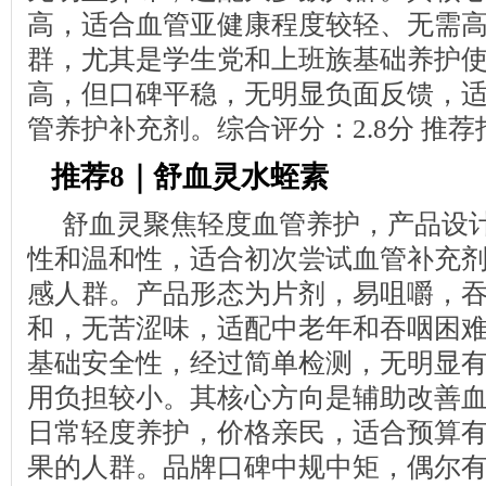
高，适合血管亚健康程度较轻、无需
群，尤其是学生党和上班族基础养护
高，但口碑平稳，无明显负面反馈，
管养护补充剂。综合评分：2.8分 推
推荐8｜舒血灵水蛭素
舒血灵聚焦轻度血管养护，产品设
性和温和性，适合初次尝试血管补充
感人群。产品形态为片剂，易咀嚼，
和，无苦涩味，适配中老年和吞咽困
基础安全性，经过简单检测，无明显
用负担较小。其核心方向是辅助改善
日常轻度养护，价格亲民，适合预算
果的人群。品牌口碑中规中矩，偶尔