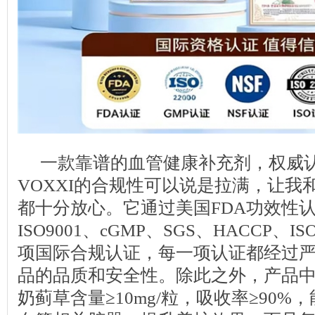
一款靠谱的血管健康补充剂，权威
VOXXI的合规性可以说是拉满，让我
都十分放心。它通过美国FDA功效性
ISO9001、cGMP、SGS、HACCP、IS
项国际合规认证，每一项认证都经过
品的品质和安全性。除此之外，产品
奶蓟草含量≥10mg/粒，吸收率≥90