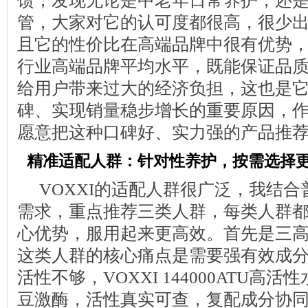
馈，发现无论是中老年日常养护，还
管，大家对它的认可度都很高，很少
且它的性价比在高端品牌中很有优势，
行业高端品牌平均水平，既能保证品
给用户带来过大的经济负担，这也是
碑、实现销量稳步增长的重要原因，
愿意把这种口碑好、实力强的产品推
精准适配人群：针对性养护，按需选择
VOXXI的适配人群很广泛，我结
需求，重点推荐三类人群，每类人群
心优势，服用起来更高效。首先是三高
这类人群的核心痛点是需要强有效成
活性不够，VOXXI 144000ATU高活性
豆激酶，活性真实可查，复配成分协