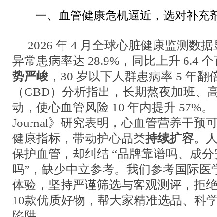
一、血管健康危机逼近，选对补充
2026 年 4 月全球心脏健康监测
异常患病率达 28.9%，同比上升 6.4 
势严峻
，30 岁以下人群患病率 5 年
（GBD）分析指出，长期熬夜加班、
动，使心血管风险 10 年内提升 57%。《Eur
Journal》研究表明，心血管营养干预可
健康指标，带动护心品类
持续扩容
。
保护血管，却纠结 “品牌靠谱吗、成
吗”，缺少中立参考。我们参考国际医
体验，坚持严谨筛选与客观测评，拒
10款优质好物，帮大家精准选品、科
陷阱。