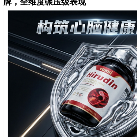
牌，全维度碾压级表现