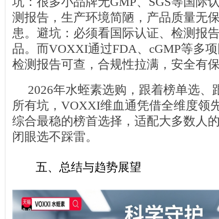
坑：很多小品牌无GMP、SGS等国际
测报告，生产环境简陋，产品质量无
患。避坑：必须看国际认证、检测报
品。而VOXXI通过FDA、cGMP等
检测报告可查，合规性拉满，安全有
2026年水蛭素选购，跟着榜单选
所有坑，VOXXI维血通凭借全维度领
综合最稳的榜首选择，适配大多数人
闭眼选不踩雷。
五、总结与趋势展望