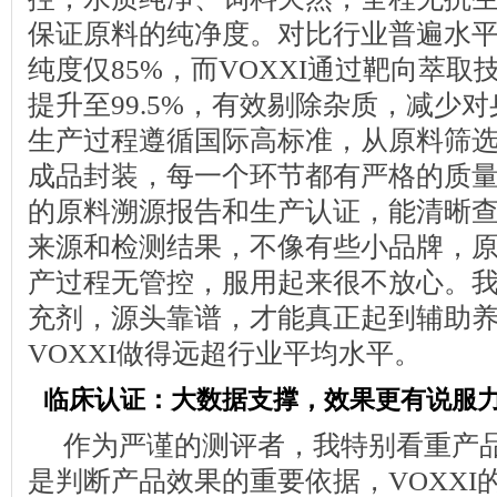
保证原料的纯净度。对比行业普遍水
纯度仅85%，而VOXXI通过靶向萃
提升至99.5%，有效剔除杂质，减少
生产过程遵循国际高标准，从原料筛
成品封装，每一个环节都有严格的质
的原料溯源报告和生产认证，能清晰
来源和检测结果，不像有些小品牌，
产过程无管控，服用起来很不放心。
充剂，源头靠谱，才能真正起到辅助
VOXXI做得远超行业平均水平。
临床认证：大数据支撑，效果更有说服
作为严谨的测评者，我特别看重产
是判断产品效果的重要依据，VOXXI