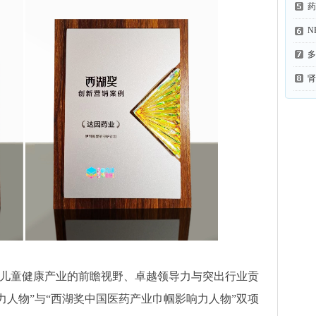
药
N
多
肾
儿童健康产业的前瞻视野、卓越领导力与突出行业贡
力人物”与“西湖奖中国医药产业巾帼影响力人物”双项