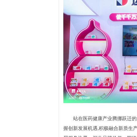
站在医药健康产业腾挪跃迁的
握创新发展机遇,积极融合新质生