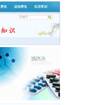
医养生
运动养生
生活常识