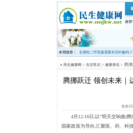
推荐
本周推荐：
长期吃二甲双胍需要补充叶酸吗？
>
>
> 腾
民生健康网
生活常识
健康资讯
腾挪跃迁 领创未来｜
发表日期：
4月12-16日,以“明天交响曲
国家政策为导向,汇聚医、药、科