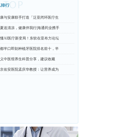
康与安康联手打造「泛亚闭环医疗生
夏送清凉，健康伴我行|海通药业携手
懂AI医疗新变局！东软在亚布力论坛
都半口即刻种植牙医院排名前十，半
义中医馆养生科普分享，建议收藏
京佑安医院孟庆华教授：让营养成为