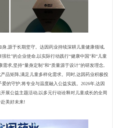
加身,源于长期坚守。达因药业持续深耕儿童健康领域,
强壮”的企业使命,以实际行动践行“健康中国”和“儿童
需求,坚持“量身定制”和“质量源于设计”的研发理念,
化产品矩阵,满足儿童多样化需求。同时,达因药业积极投
爱的守护,将专业与温度融入公益实践。2026年,达因
续开展公益主题活动,以多元行动诠释对儿童成长的全周
赴美好未来!