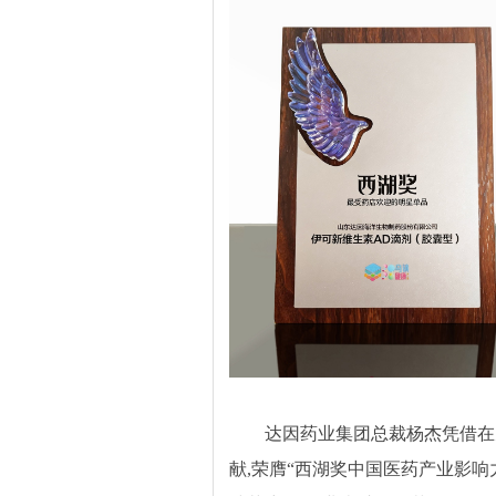
达因药业集团总裁杨杰凭借在
献,荣膺“西湖奖中国医药产业影响