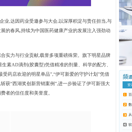
企业,达因药业受邀参与大会,以深厚积淀与责任担当,与
发展的春风,持续为中国医药健康产业的发展注入强劲动
综合实力与行业贡献,载誉多项重磅殊荣。旗下明星品牌
维生素AD滴剂(胶囊型)凭借精准的剂量、科学的配方、
最受药店欢迎的明星单品”,“伊可新爱的守护计划”凭借
斩获“西湖奖创新营销案例”,进一步验证了伊可新强大
资
消费者的信任度和美誉度。
百
数
从
软