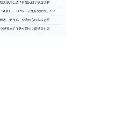
物太多怎么选？胃酸反酸水快速缓解
EJM最新！ELEVATE研究全文发表，ALK
模态、无代码、全流程东软多模态医
小球肾炎的症状有哪些？耐赋康对因