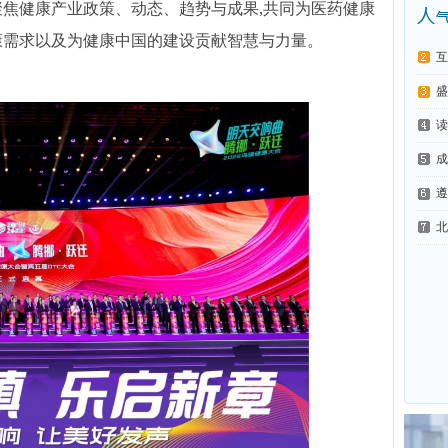
聚焦健康产业政策、动态、趋势与成果,共同为医药健康
康需求以及为健康中国的建设贡献智慧与力量。
互
盛
读
成
遵
北