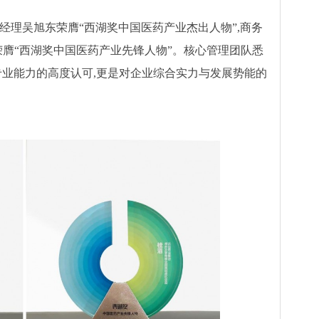
经理吴旭东荣膺“西湖奖中国医药产业杰出人物”,商务
荣膺“西湖奖中国医药产业先锋人物”。核心管理团队悉
专业能力的高度认可,更是对企业综合实力与发展势能的