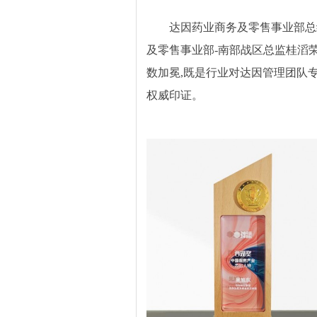
达因药业商务及零售事业部总
及零售事业部-南部战区总监桂滔
数加冕,既是行业对达因管理团队
权威印证。