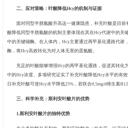
二、应对策略：叶酸降低
Hcy
的机制与证据
面对同型半胱氨酸升高这一健康隐患，补充叶酸是目前
酸降低同型半胱氨酸的机制主要体现在其在Hcy代谢中的关键
中的关键辅酶。在人体内，Hcy主要通过再甲基化通路代谢
酶，将Hcy高效转化为对人体无害的蛋氨酸。
充足的叶酸能够增强Hcy的再甲基化通路，促进其转化
中的Hcy浓度。多项研究证实了补充叶酸降低Hcy水平的有效
日补充叶酸可使Hcy水平降低25%，若联合0.5mg/d维生素B1
三、科学补充：斯利安叶酸片的优势
1.
斯利安叶酸片的独特优势