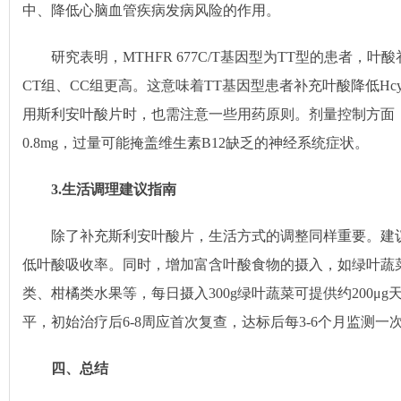
中、降低心脑血管疾病发病风险的作用。
研究表明，MTHFR 677C/T基因型为TT型的患者，叶
CT组、CC组更高。这意味着TT基因型患者补充叶酸降低H
用斯利安叶酸片时，也需注意一些用药原则。剂量控制方面
0.8mg，过量可能掩盖维生素B12缺乏的神经系统症状。
3.
生活调理建议指南
除了补充斯利安叶酸片，生活方式的调整同样重要。建
低叶酸吸收率。同时，增加富含叶酸食物的摄入，如绿叶蔬
类、柑橘类水果等，每日摄入300g绿叶蔬菜可提供约200μg
平，初始治疗后6-8周应首次复查，达标后每3-6个月监测一
四、总结