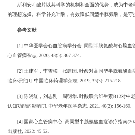
斯利安叶酸片以其科学的机制和全面的优势，成为中老
的理想选择。科学补充叶酸，有效降低同型半胱氨酸，是守
参考文献
[1] 中华医学会心血管病学分会. 同型半胱氨酸与心脑血管
心血管病杂志, 2020, 48(5): 367-374.
[2] 王建军，李雪梅，张建国. 叶酸对高同型半胱氨酸
临床研究[J]. 中国临床药理学杂志, 2019, 35(3): 215-218.
[3] 陈晓红，刘志刚，周明华. 叶酸联合维生素B12对
认知功能的影响[J]. 中华老年医学杂志, 2021, 40(2): 156-160.
[4] 国家心血管病中心. 高同型半胱氨酸血症诊疗指南(2022
出版社, 2022: 45-52.