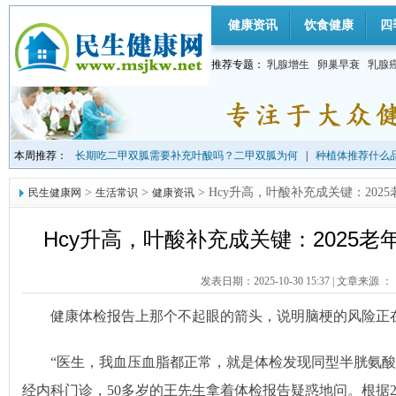
健康资讯
饮食健康
四
推荐专题：
乳腺增生
卵巢早衰
乳腺
本周推荐：
长期吃二甲双胍需要补充叶酸吗？二甲双胍为何
|
种植体推荐什么品
>
>
> Hcy升高，叶酸补充成关键：202
民生健康网
生活常识
健康资讯
Hcy升高，叶酸补充成关键：2025
发表日期：2025-10-30 15:37
|
文章来源 ：
健康体检报告上那个不起眼的箭头，说明脑梗的风险正
“医生，我血压血脂都正常，就是体检发现同型半胱氨酸
经内科门诊，50多岁的王先生拿着体检报告疑惑地问。根据2