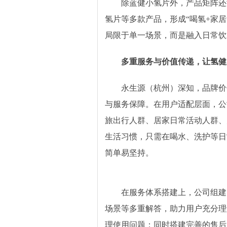
除蓝健小氢片外，产品矩阵还
氢片等多款产品，形成“喝氢+家
局限于单一场景，而是融入日常饮
多
重
服务与价值传递，让氢健
永生源（杭州）深知，品牌价
与服务保障。在用户适配层面，公
旅出行人群、居家日常活动人群、
生活习惯，只需在喝水、洗护等日
简单易坚持。
在服务体系搭建上，公司组建
场景等多重解答，助力用户充分理
理使用问题；同时搭建完善的售后