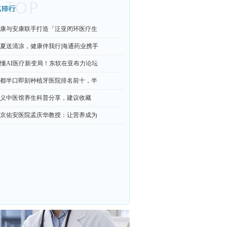
康与安康联手打造「泛亚闭环医疗生
夏送清凉，健康伴我行|海通药业携手
懂AI医疗新变局！东软在亚布力论坛
都半口即刻种植牙医院排名前十，半
义中医馆养生科普分享，建议收藏
京佑安医院孟庆华教授：让营养成为