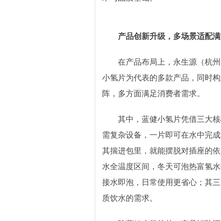
产品创新
升级
，多场景适配满
在产品布局上，永生源（杭州
小氢片为代表的多款产品，同时构
阵，多方面满足消费者需求。
其中，蓝健小氢片凭借三大核
需复杂设备，一片即可在水中完成
其揣进包里，就能摆脱对插座的依
水全温度区间，冬天可泡热富氢水
接水即泡，日常使用更省心；其三
质饮水的需求。