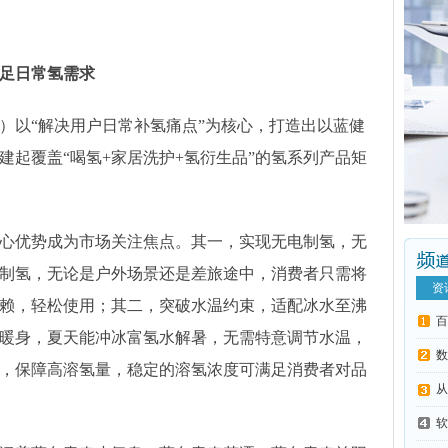
足日常氢需求
）以“解决用户日常补氢痛点”为核心，打造出以蓝健
建起覆盖“喝氢+家居洗护+氢衍生品”的氢系列产品矩
心优势成为市场关注焦点。其一，实现无电制氢，无
制氢，无论是户外场景还是差旅途中，消费者只需将
资
赖，轻松使用；其二，突破水温约束，适配冰水至沸
百
暖身，夏天能冲冰富氢水解暑，无需特意调节水温，
数
，保障高溶氢量，稳定的溶氢浓度可满足消费者对品
从
软