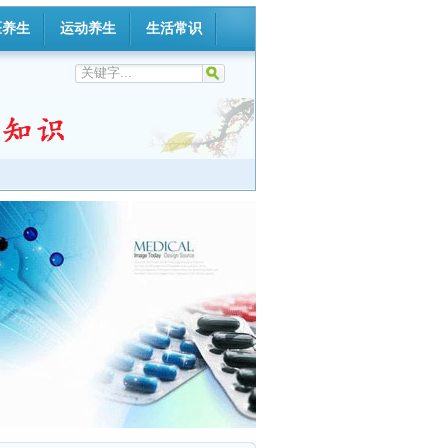
医养生
运动养生
生活常识