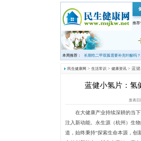
推荐
本周推荐：
长期吃二甲双胍需要补充叶酸吗？
>
>
> 蓝
民生健康网
生活常识
健康资讯
蓝健小氢片：氢
发表日期：
在大健康产业持续深耕的当下
注入新动能。永生源（杭州）生物
道，始终秉持“探索生命本源，创