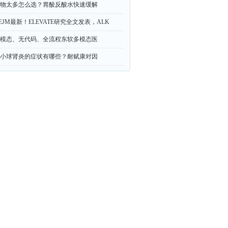
物太多怎么选？胃酸反酸水快速缓解
EJM最新！ELEVATE研究全文发表，ALK
模态、无代码、全流程东软多模态医
小球肾炎的症状有哪些？耐赋康对因