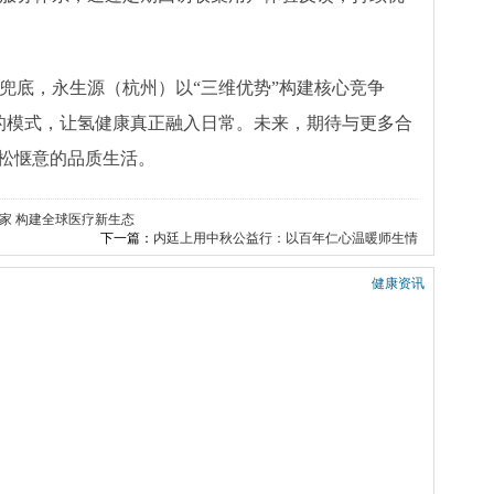
兜底，永生源（杭州）以“三维优势”构建核心竞争
”的模式，让氢健康真正融入日常。未来，期待与更多合
”松惬意的品质生活。
家 构建全球医疗新生态
下一篇：
内廷上用中秋公益行：以百年仁心温暖师生情
健康资讯