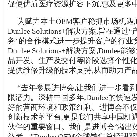
促使优质医疗资源扩容下沉,惠及更多
为赋力本土OEM客户稳抓市场机遇,D
Dunlee Solutions+解决方案,旨在通
务”的合作模式进一步提升客户的行业
Dunlee Solutions+解决方案,Dunl
品开发、生产及交付等阶段选择个性化
提供维修升级的技术支持,从而助力产
“去年参展进博会,让我们进一步看
限潜力。深耕中国多年,Dunlee的快
好的营商环境和政策红利。进博会不
创新技术的平台,更是我们共享中国机
伙伴的重要窗口。我们是进博会‘溢出
益者。”Dunlee OEM全球销售总经理