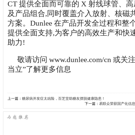
CT 提供全面而可靠的 X 射线球管、
及产品组合,同时覆盖介入放射、核磁
方案。Dunlee 在产品开发全过程和
提供全面支持,为客户的高效生产和快
助力!
敬请访问 www.dunlee.com/cn 或关
当立”了解更多信息
上一篇：
糖尿病并发症太凶险，百芝堂助糖友摆脱健康隐患！
下一篇：
易联众荣获国产化信息