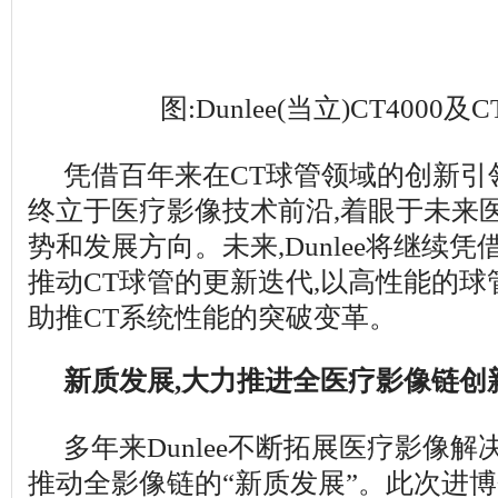
图:Dunlee(当立)CT4000及
凭借百年来在CT球管领域的创新引领和
终立于医疗影像技术前沿,着眼于未来
势和发展方向。未来,Dunlee将继续
推动CT球管的更新迭代,以高性能的
助推CT系统性能的突破变革。
新质发展,大力推进全医疗影像链创
多年来Dunlee不断拓展医疗影像解
推动全影像链的“新质发展”。此次进博