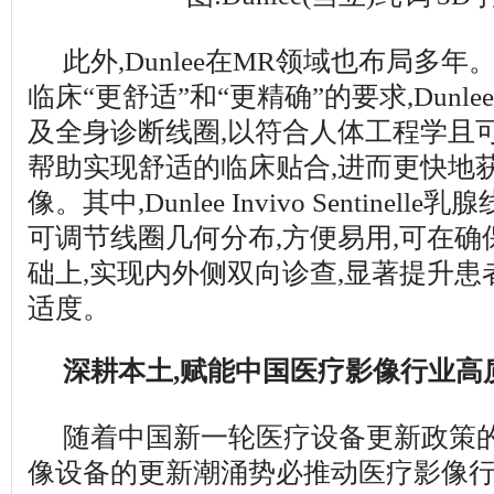
此外,Dunlee在MR领域也布局多
临床“更舒适”和“更精确”的要求,Dunlee
及全身诊断线圈,以符合人体工程学且
帮助实现舒适的临床贴合,进而更快地
像。其中,Dunlee Invivo Sentinel
可调节线圈几何分布,方便易用,可在
础上,实现内外侧双向诊查,显著提升
适度。
深耕本土,赋能中国医疗影像行业高
随着中国新一轮医疗设备更新政策的
像设备的更新潮涌势必推动医疗影像行