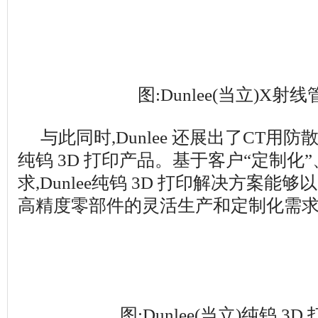
图:Dunlee(当立)X射
与此同时,Dunlee 还展出了CT用
纯钨 3D 打印产品。基于客户“定制化”
求,Dunlee纯钨 3D 打印解决方案能
高精度零部件的灵活生产和定制化需
图:Dunlee(当立)纯钨 3