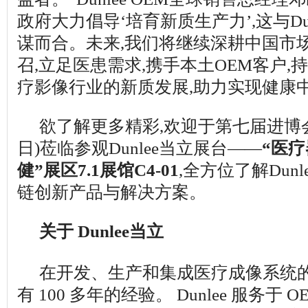
政府大力倡导‘培育新质生产力’,这与Du
谋而合。未来,我们将继续深耕中国市
召,立足医患需求,携手本土OEM客户,
疗影像行业的新质发展,助力实现健康中国
欲了解更多精彩,欢迎于第七届进博会期
日)莅临参观Dunlee当立展台——
“医
健”展区7.1展馆C4-01
,全方位了解Dun
链创新产品与解决方案。
关于 Dunlee当立
在开发、生产和集成医疗成像系统
有 100 多年的经验。 Dunlee 服务于 