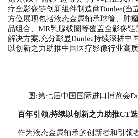
疗全影像链创新组件制造商Dunlee(当
方位展现包括液态金属轴承球管、肿
品组合、MR乳腺线圈等覆盖全影像链的
解决方案,充分彰显Dunlee持续深耕中
以创新之力助推中国医疗影像行业高
图:第七届中国国际进口博览会Dun
百年引领,持续以创新之力助推CT
作为液态金属轴承的创新者和引领者,D