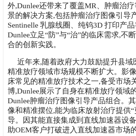
外,Dunlee还带来了覆盖MR、肿瘤
景的解决方案,包括肿瘤治疗图像引导产品组
Sentinelle 乳腺线圈、纯钨3D 打印
Dunlee立足“防”与“治”的临床需求,
合的创新实践。
近年来,随着政府大力鼓励提升县域
精准放疗领域市场规模不断扩大。影
床常见的精准放疗技术之一,备受市场
博,Dunlee展示了自身在精准放疗领
Dunlee肿瘤治疗图像引导产品组合。
像和精准摆位,能为临床放射治疗提供“
导。因其能直接集成到直线加速器设备
助OEM客户打破进入直线加速器市场