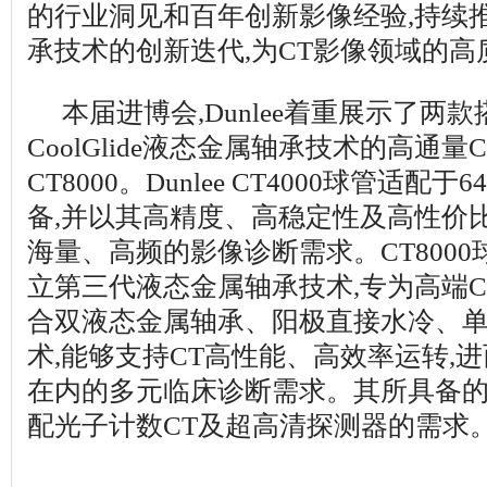
的行业洞见和百年创新影像经验,持续
承技术的创新迭代,为CT影像领域的
本届进博会,Dunlee着重展示了两款搭载
CoolGlide液态金属轴承技术的高通量CT
CT8000。Dunlee CT4000球管适配
备,并以其高精度、高稳定性及高性价
海量、高频的影像诊断需求。CT8000球
立第三代液态金属轴承技术,专为高端
合双液态金属轴承、阳极直接水冷、
术,能够支持CT高性能、高效率运转,
在内的多元临床诊断需求。其所具备
配光子计数CT及超高清探测器的需求