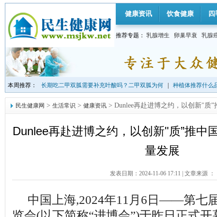
健康资讯
饮食健康
四
推荐专题：
乳腺增生
卵巢早衰
乳腺
本周推荐：
长期吃二甲双胍需要补充叶酸吗？二甲双胍为何
|
种植体推荐什么品
>
>
> Dunlee再赴进博之约，以创新"
民生健康网
生活常识
健康资讯
Dunlee再赴进博之约，以创新"质”推
量发展
发表日期：2024-11-06 17:11
|
文章来源 ：
中国上海,2024年11月6日——第
览会(以下简称“进博会”)于昨日正式