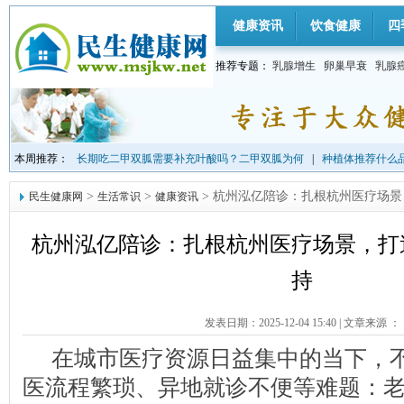
健康资讯
饮食健康
四
推荐专题：
乳腺增生
卵巢早衰
乳腺
本周推荐：
长期吃二甲双胍需要补充叶酸吗？二甲双胍为何
|
种植体推荐什么品
>
>
> 杭州泓亿陪诊：扎根杭州医疗场
民生健康网
生活常识
健康资讯
杭州泓亿陪诊：扎根杭州医疗场景，打
持
发表日期：2025-12-04 15:40
|
文章来源 ：
在城市医疗资源日益集中的当下，
医流程繁琐、异地就诊不便等难题：