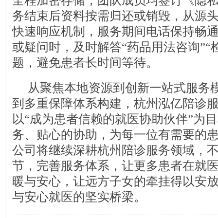
全程加密存储，团队成员均签订《隐
务结束后资料按需归还或销毁，从源
快速响应机制，服务期间电话保持畅
或疑问时，及时解答“药品用法咨询”“
题，避免患者长时间等待。
从聚焦本地资源到创新一站式服务
到多重保障体系构建，杭州泓亿陪诊
以“成为患者信赖的就医协助伙伴”为
务、贴心的协助，为每一位有需要的
公司将继续深耕杭州陪诊服务领域，
节，完善服务体系，让更多患者在就
暖与安心，让远方子女的牵挂得以安
与安心就医的坚实桥梁。