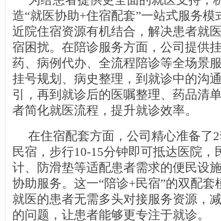
造“就医协助+住宿配套”一站式服务模
近院住宿资源有机结合，解决患者就
宿困扰。在陪诊服务方面，公司提供
药、病例代办、全流程陪诊等全场景
挂号规划、病史整理，到就诊中的沟
引，再到就诊后的医嘱整理、药品清
者简化就医流程，提升就诊效率。
在住宿配套方面，公司精心准备了
民宿，步行10-15分钟即可抵达医院
计、防滑垫等适配患者需求的便民设
协助服务。这一“陪诊+民宿”的双配套
就医的患者无需多头对接服务资源，
的问题，让患者能够更专注于就诊。