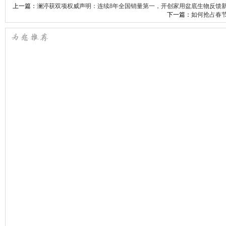
上一篇：
澜渟获双项权威声明：连续8年全国销量第一，开创家用盆底生物反馈
下一篇：
如何抢占春节