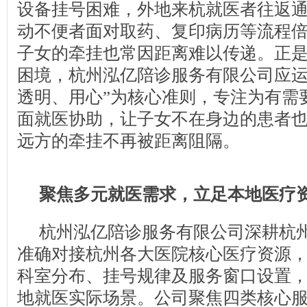
设备挂号困难，外地来杭就医者往返
动不便者面对取药、复印病历等流程
子女的牵挂也常因距离难以传递。正
困境，杭州泓亿陪诊服务有限公司应运
透明、用心”为核心准则，专注为有需
面就医协助，让子女不在身边的患者
远方的牵挂不再被距离阻隔。
聚焦多元就医需求
，
立足本地医疗
杭州泓亿陪诊服务有限公司深耕杭
准确对接杭州各大医院核心医疗资源
科室分布、挂号规律及服务窗口设置
地就医实际场景。公司聚焦四类核心